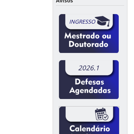
Avisos
INGRESSO
2026.1