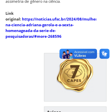
assimetria de gênero na ciência.
Link
original:
https://noticias.ufsc.br/2024/08/mulheres-
na-ciencia-adriana-gerola-e-a-sexta-
homenageada-da-serie-de-
pesquisadoras/#more-268596