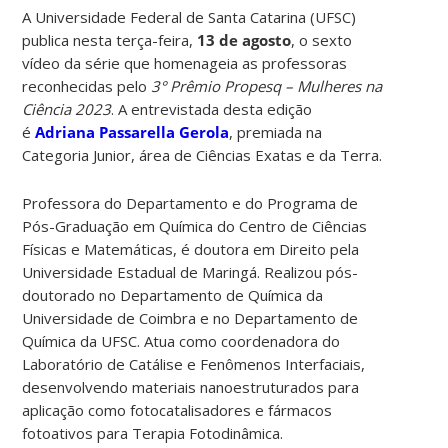
A Universidade Federal de Santa Catarina (UFSC)
publica nesta terça-feira,
13 de agosto
, o sexto
vídeo da série que homenageia as professoras
reconhecidas pelo
3° Prêmio Propesq – Mulheres na
Ciência 2023
. A entrevistada desta edição
é
Adriana Passarella Gerola
, premiada na
Categoria Junior, área de Ciências Exatas e da Terra.
Professora do Departamento e do Programa de
Pós-Graduação em Química do Centro de Ciências
Físicas e Matemáticas, é doutora em Direito pela
Universidade Estadual de Maringá. Realizou pós-
doutorado no Departamento de Química da
Universidade de Coimbra e no Departamento de
Química da UFSC. Atua como coordenadora do
Laboratório de Catálise e Fenômenos Interfaciais,
desenvolvendo materiais nanoestruturados para
aplicação como fotocatalisadores e fármacos
fotoativos para Terapia Fotodinâmica.