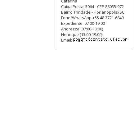
Catarina
Caixa Postal 5064 - CEP 88035-972
Bairro Trindade - Florianópolis/SC
Fone/WhatsApp +55 48 3721-6849
Expediente: 07:00-19:00
Andrezza (07:00-13:00)
Henrique (13:00-19:00)
Email: