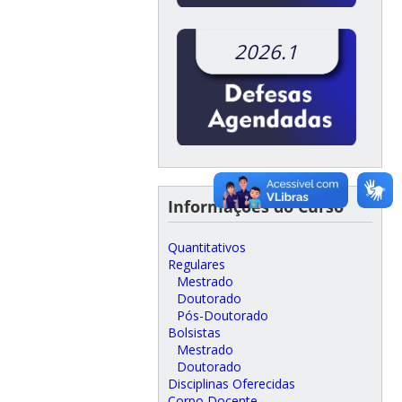
2026.1
Informações do Curso
Quantitativos
Regulares
Mestrado
Doutorado
Pós-Doutorado
Bolsistas
Mestrado
Doutorado
Disciplinas Oferecidas
Corpo Docente