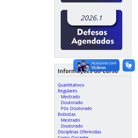
2026.1
Informações do Curso
Quantitativos
Regulares
Mestrado
Doutorado
Pós-Doutorado
Bolsistas
Mestrado
Doutorado
Disciplinas Oferecidas
Corpo Docente