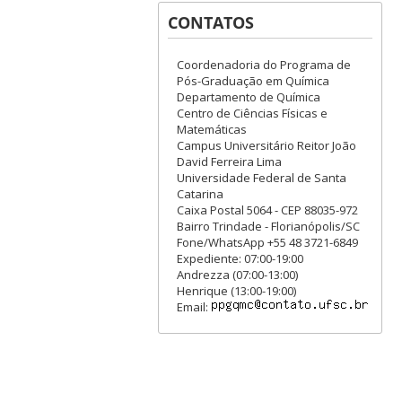
CONTATOS
Coordenadoria do Programa de
Pós-Graduação em Química
Departamento de Química
Centro de Ciências Físicas e
Matemáticas
Campus Universitário Reitor João
David Ferreira Lima
Universidade Federal de Santa
Catarina
Caixa Postal 5064 - CEP 88035-972
Bairro Trindade - Florianópolis/SC
Fone/WhatsApp +55 48 3721-6849
Expediente: 07:00-19:00
Andrezza (07:00-13:00)
Henrique (13:00-19:00)
Email: