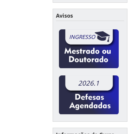
Avisos
INGRESSO
2026.1