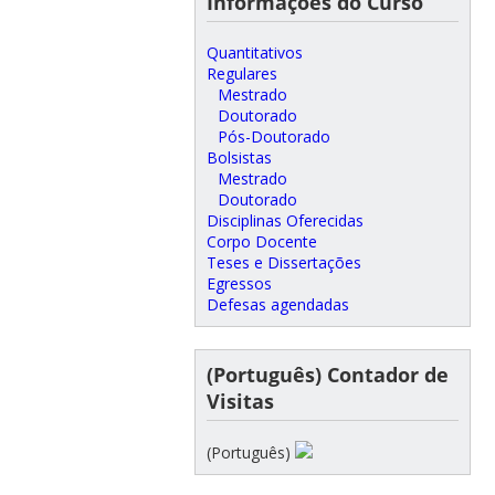
Informações do Curso
Quantitativos
Regulares
Mestrado
Doutorado
Pós-Doutorado
Bolsistas
Mestrado
Doutorado
Disciplinas Oferecidas
Corpo Docente
Teses e Dissertações
Egressos
Defesas agendadas
(Português) Contador de
Visitas
(Português)