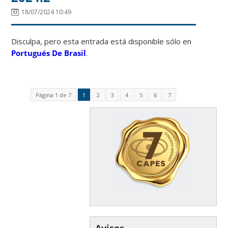
18/07/2024 10:49
Disculpa, pero esta entrada está disponible sólo en
Portugués De Brasil
.
Página 1 de 7
1
2
3
4
5
6
7
Avisos