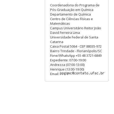
Coordenadoria do Programa de
Pós-Graduação em Química
Departamento de Química
Centro de Ciências Físicas e
Matemáticas
Campus Universitário Reitor João
David Ferreira Lima
Universidade Federal de Santa
Catarina
Caixa Postal 5064 - CEP 88035-972
Bairro Trindade - Florianópolis/SC
Fone/WhatsApp +55 48 3721-6849
Expediente: 07:00-19:00
Andrezza (07:00-13:00)
Henrique (13:00-19:00)
Email: