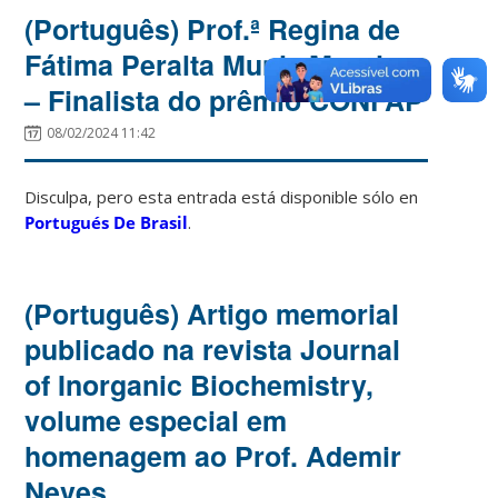
(Português) Prof.ª Regina de
Fátima Peralta Muniz Moreira
– Finalista do prêmio CONFAP
08/02/2024 11:42
Disculpa, pero esta entrada está disponible sólo en
Portugués De Brasil
.
(Português) Artigo memorial
publicado na revista Journal
of Inorganic Biochemistry,
volume especial em
homenagem ao Prof. Ademir
Neves.