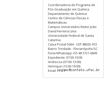
Coordenadoria do Programa de
Pós-Graduação em Química
Departamento de Química
Centro de Ciências Físicas e
Matemáticas
Campus Universitário Reitor João
David Ferreira Lima
Universidade Federal de Santa
Catarina
Caixa Postal 5064 - CEP 88035-972
Bairro Trindade - Florianópolis/SC
Fone/WhatsApp +55 48 3721-6849
Expediente: 07:00-19:00
Andrezza (07:00-13:00)
Henrique (13:00-19:00)
Email: