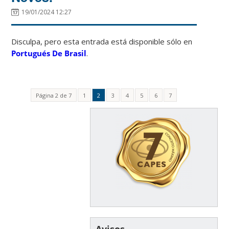
19/01/2024 12:27
Disculpa, pero esta entrada está disponible sólo en
Portugués De Brasil
.
Página 2 de 7
1
2
3
4
5
6
7
Avisos