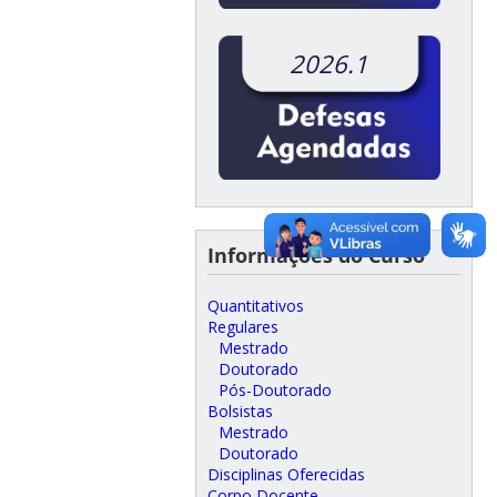
2026.1
Informações do Curso
Quantitativos
Regulares
Mestrado
Doutorado
Pós-Doutorado
Bolsistas
Mestrado
Doutorado
Disciplinas Oferecidas
Corpo Docente