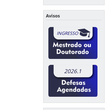
Avisos
INGRESSO
2026.1