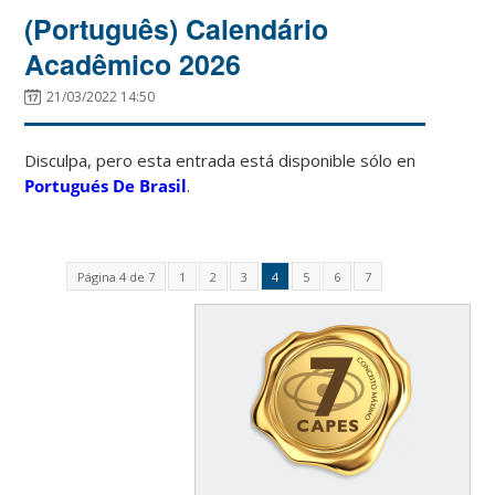
(Português) Calendário
Acadêmico 2026
21/03/2022 14:50
Disculpa, pero esta entrada está disponible sólo en
Portugués De Brasil
.
Página 4 de 7
1
2
3
4
5
6
7