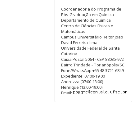
Coordenadoria do Programa de
Pós-Graduação em Química
Departamento de Química
Centro de Ciências Físicas e
Matemáticas
Campus Universitário Reitor João
David Ferreira Lima
Universidade Federal de Santa
Catarina
Caixa Postal 5064 - CEP 88035-972
Bairro Trindade - Florianópolis/SC
Fone/WhatsApp +55 48 3721-6849
Expediente: 07:00-19:00
Andrezza (07:00-13:00)
Henrique (13:00-19:00)
Email: