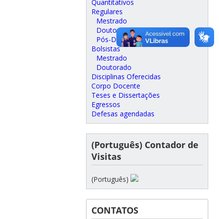
Quantitativos
Regulares
Mestrado
Doutorado
Pós-Doutorado
Bolsistas
Mestrado
Doutorado
Disciplinas Oferecidas
Corpo Docente
Teses e Dissertações
Egressos
Defesas agendadas
(Português) Contador de
Visitas
(Português)
CONTATOS