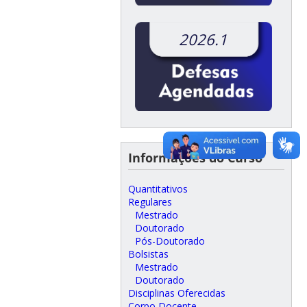
2026.1
Informações do Curso
Quantitativos
Regulares
Mestrado
Doutorado
Pós-Doutorado
Bolsistas
Mestrado
Doutorado
Disciplinas Oferecidas
Corpo Docente