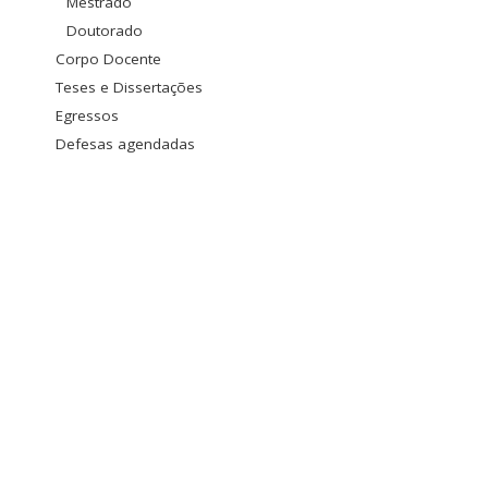
Mestrado
Doutorado
Corpo Docente
Teses e Dissertações
Egressos
Defesas agendadas