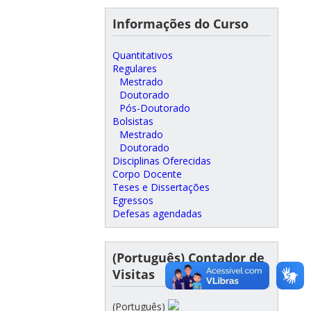
Informações do Curso
Quantitativos
Regulares
Mestrado
Doutorado
Pós-Doutorado
Bolsistas
Mestrado
Doutorado
Disciplinas Oferecidas
Corpo Docente
Teses e Dissertações
Egressos
Defesas agendadas
(Português) Contador de
Visitas
(Português)