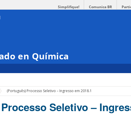
Simplifique!
Comunica BR
Parti
ado en Química
(Português) Processo Seletivo – Ingresso em 2018.1
 Processo Seletivo – Ingre