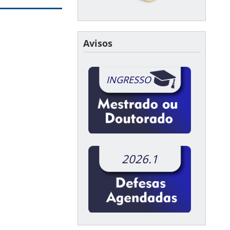
Avisos
INGRESSO
2026.1