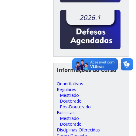
2026.1
Informações do Curso
Quantitativos
Regulares
Mestrado
Doutorado
Pós-Doutorado
Bolsistas
Mestrado
Doutorado
Disciplinas Oferecidas
Corpo Docente