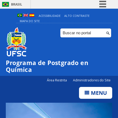
BRASIL
Simplifique!
ACESSIBILIDADE
ALTO CONTRASTE
MAPA DO SITE
Comunica BR
Participe
Acesso à informação
Legislação
Canais
Programa de Postgrado en
Química
Área Restrita
Administradores do Site
MENU