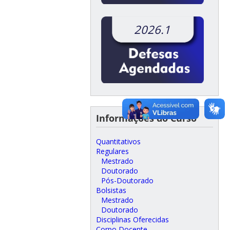
2026.1
Informações do Curso
Quantitativos
Regulares
Mestrado
Doutorado
Pós-Doutorado
Bolsistas
Mestrado
Doutorado
Disciplinas Oferecidas
Corpo Docente