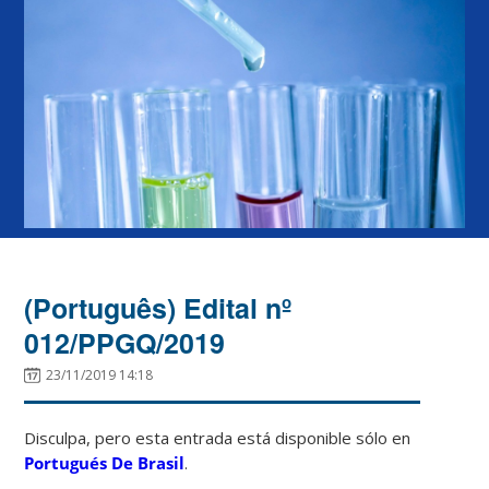
(Português) Edital nº
012/PPGQ/2019
23/11/2019 14:18
Disculpa, pero esta entrada está disponible sólo en
Portugués De Brasil
.