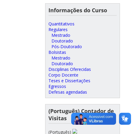
Informações do Curso
Quantitativos
Regulares
Mestrado
Doutorado
Pós-Doutorado
Bolsistas
Mestrado
Doutorado
Disciplinas Oferecidas
Corpo Docente
Teses e Dissertações
Egressos
Defesas agendadas
(Português) Contador de
Visitas
(Português)