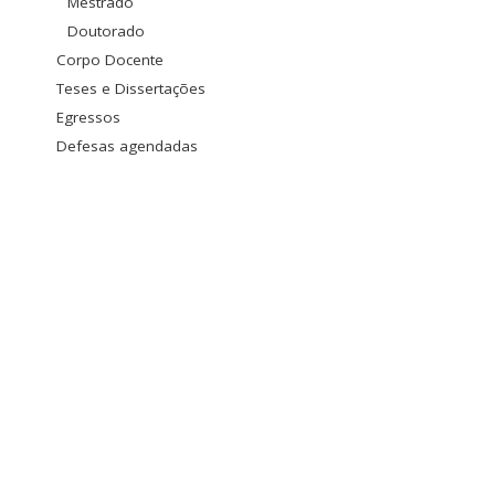
Mestrado
Doutorado
Corpo Docente
Teses e Dissertações
Egressos
Defesas agendadas