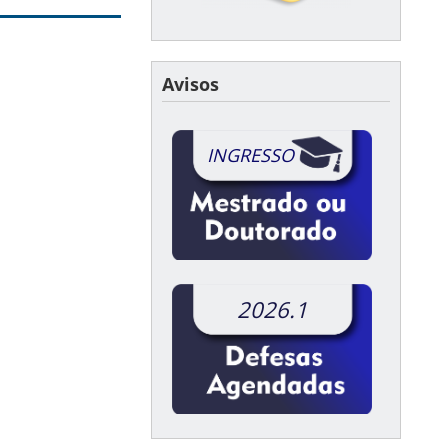
Avisos
INGRESSO
2026.1