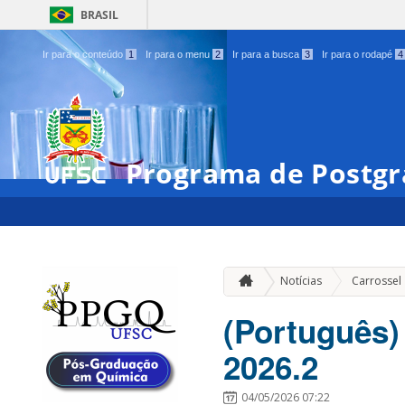
BRASIL
Ir para o conteúdo
1
Ir para o menu
2
Ir para a busca
3
Ir para o rodapé
4
Programa de Postgr
Notícias
Carrossel
(Português)
2026.2
04/05/2026 07:22