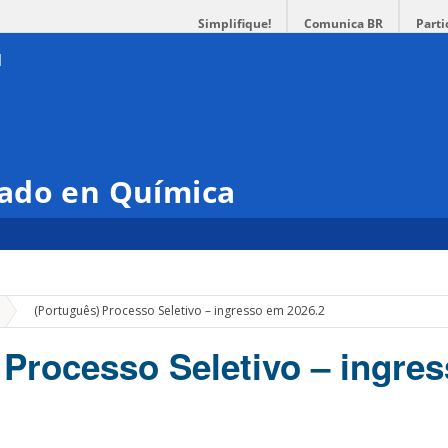
Simplifique!
Comunica BR
Parti
ado en Química
»
(Português) Processo Seletivo – ingresso em 2026.2
 Processo Seletivo – ingre