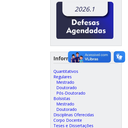
2026.1
Informações do Curso
Quantitativos
Regulares
Mestrado
Doutorado
Pós-Doutorado
Bolsistas
Mestrado
Doutorado
Disciplinas Oferecidas
Corpo Docente
Teses e Dissertações