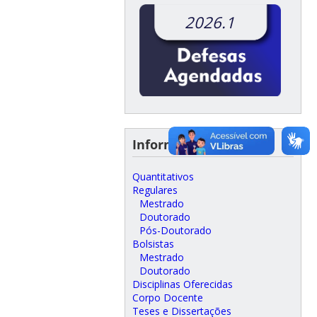
2026.1
Informações do Curso
Quantitativos
Regulares
Mestrado
Doutorado
Pós-Doutorado
Bolsistas
Mestrado
Doutorado
Disciplinas Oferecidas
Corpo Docente
Teses e Dissertações