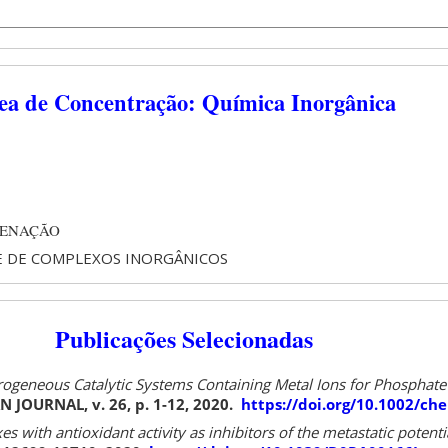
ea de Concentração: Química Inorgânica
DENAÇÃO
DE DE COMPLEXOS INORGÂNICOS
Publicações Selecionadas
ogeneous Catalytic Systems Containing Metal Ions for Phosphate 
JOURNAL, v. 26, p. 1-12, 2020.
https://doi.org/10.1002/c
 with antioxidant activity as inhibitors of the metastatic potentia