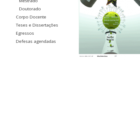
Mestrado
Doutorado
Corpo Docente
Teses e Dissertações
Egressos
Defesas agendadas