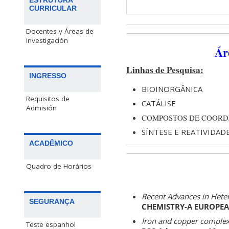
ESTRUTURA
CURRICULAR
Docentes y Áreas de
Investigación
Ár
Linhas de Pesquisa:
INGRESSO
BIOINORGÂNICA
Requisitos de
CATÁLISE
Admisión
COMPOSTOS DE COOR
SÍNTESE E REATIVIDA
ACADÊMICO
Quadro de Horários
Recent Advances in Heter
SEGURANÇA
CHEMISTRY-A EUROPEAN 
Iron and copper complexes
Teste espanhol