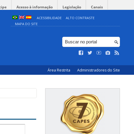
cipe
Acesso à informação
Legislação
Canais
ACESSIBILIDADE
ALTO CONTRASTE
MAPA DO SITE
Área Restrita
Administradores do Site