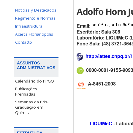
Adolfo Horn J
Noticias y Destacados
Regimento e Normas
Email:
Infraestructura
Escritório: Sala 308
Acerca Florianópolis
Laboratório: LIQUIMeC (
Contacto
Fone Sala: (48) 3721-364
http://lattes.cnpq.b
ASSUNTOS
ADMINISTRATIVOS
0000-0001-9155-909
Calendário do PPGQ
A-8451-2008
Publicações
Premiadas
Semanas da Pós-
Graduação em
Química
LIQUIMeC
-
Laborat