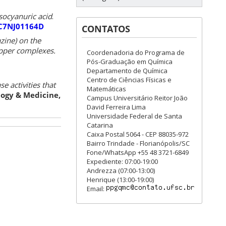
isocyanuric acid
.
/C7NJ01164D
CONTATOS
zine) on the
opper complexes.
Coordenadoria do Programa de
Pós-Graduação em Química
Departamento de Química
Centro de Ciências Físicas e
 activities that
Matemáticas
logy & Medicine,
Campus Universitário Reitor João
David Ferreira Lima
Universidade Federal de Santa
Catarina
Caixa Postal 5064 - CEP 88035-972
Bairro Trindade - Florianópolis/SC
Fone/WhatsApp +55 48 3721-6849
Expediente: 07:00-19:00
Andrezza (07:00-13:00)
Henrique (13:00-19:00)
Email: