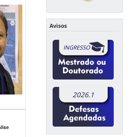
Avisos
INGRESSO
2026.1
lise