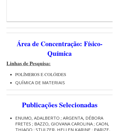
Área de Concentração: Físico-
Química
Linhas de Pesquisa:
POLÍMEROS E COLÓIDES
QUÍMICA DE MATERIAIS
Publicações Selecionadas
ENUMO, ADALBERTO ; ARGENTA, DÉBORA
FRETES ; BAZZO, GIOVANA CAROLINA ; CAON,
THIAGO ; STULZER, HELLEN KARINE ; PARIZE,