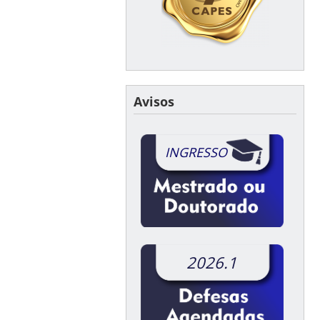
Avisos
INGRESSO
2026.1