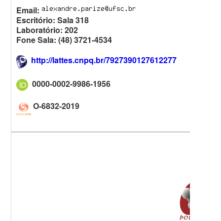
Email:
Escritório: Sala 318
Laboratório: 202
Fone Sala: (48) 3721-4534
http://lattes.cnpq.br/7927390127612277
0000-0002-9986-1956
O-6832-2019