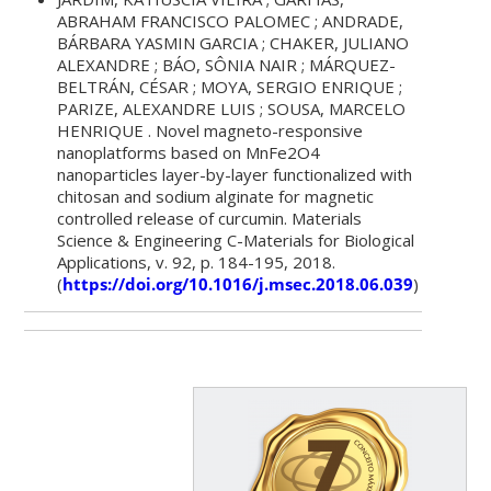
ABRAHAM FRANCISCO PALOMEC ; ANDRADE,
BÁRBARA YASMIN GARCIA ; CHAKER, JULIANO
ALEXANDRE ; BÁO, SÔNIA NAIR ; MÁRQUEZ-
BELTRÁN, CÉSAR ; MOYA, SERGIO ENRIQUE ;
PARIZE, ALEXANDRE LUIS ; SOUSA, MARCELO
HENRIQUE . Novel magneto-responsive
nanoplatforms based on MnFe2O4
nanoparticles layer-by-layer functionalized with
chitosan and sodium alginate for magnetic
controlled release of curcumin. Materials
Science & Engineering C-Materials for Biological
Applications, v. 92, p. 184-195, 2018.
(
https://doi.org/10.1016/j.msec.2018.06.039
)