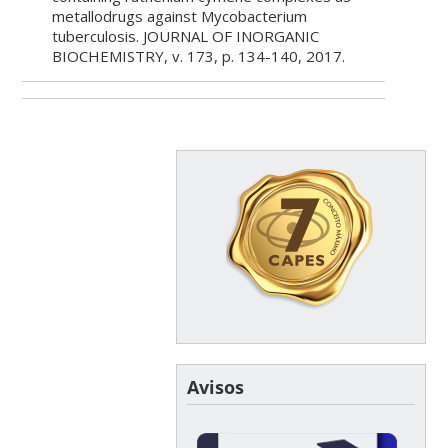
metallodrugs against Mycobacterium
tuberculosis. JOURNAL OF INORGANIC
BIOCHEMISTRY, v. 173, p. 134-140, 2017.
Avisos