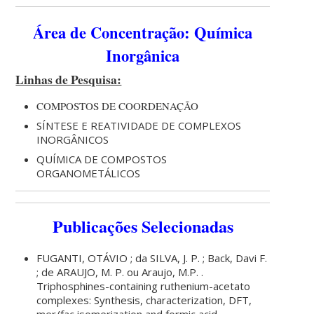
Área de Concentração: Química
Inorgânica
Linhas de Pesquisa:
COMPOSTOS DE COORDENAÇÃO
SÍNTESE E REATIVIDADE DE COMPLEXOS
INORGÂNICOS
QUÍMICA DE COMPOSTOS
ORGANOMETÁLICOS
Publicações Selecionadas
FUGANTI, OTÁVIO ; da SILVA, J. P. ; Back, Davi F.
; de ARAUJO, M. P. ou Araujo, M.P. .
Triphosphines-containing ruthenium-acetato
complexes: Synthesis, characterization, DFT,
mer/fac isomerization and formic acid