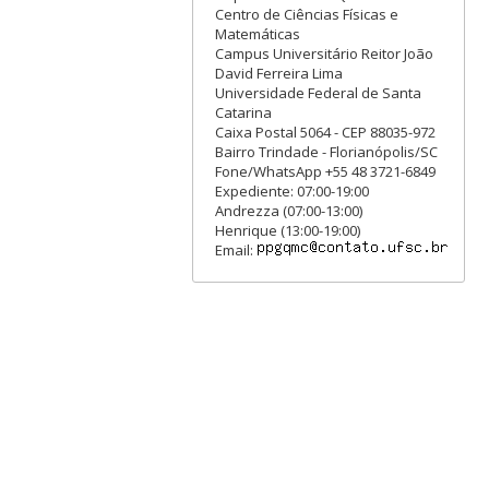
Centro de Ciências Físicas e
Matemáticas
Campus Universitário Reitor João
David Ferreira Lima
Universidade Federal de Santa
Catarina
Caixa Postal 5064 - CEP 88035-972
Bairro Trindade - Florianópolis/SC
Fone/WhatsApp +55 48 3721-6849
Expediente: 07:00-19:00
Andrezza (07:00-13:00)
Henrique (13:00-19:00)
Email: