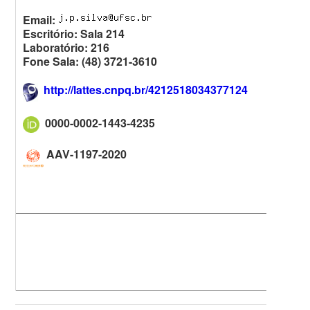
Email:
Escritório: Sala 214
Laboratório: 216
Fone Sala: (48) 3721-3610
http://lattes.cnpq.br/4212518034377124
0000-0002-1443-4235
AAV-1197-2020