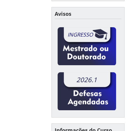
Avisos
INGRESSO
2026.1
Informações do Curso