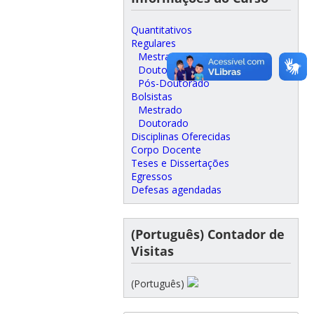
Quantitativos
Regulares
Mestrado
Doutorado
Pós-Doutorado
Bolsistas
Mestrado
Doutorado
Disciplinas Oferecidas
Corpo Docente
Teses e Dissertações
Egressos
Defesas agendadas
(Português) Contador de
Visitas
(Português)