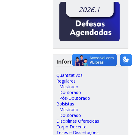
2026.1
Informações do Curso
Quantitativos
Regulares
Mestrado
Doutorado
Pós-Doutorado
Bolsistas
Mestrado
Doutorado
Disciplinas Oferecidas
Corpo Docente
Teses e Dissertações