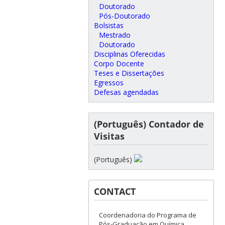
Doutorado
Pós-Doutorado
Bolsistas
Mestrado
Doutorado
Disciplinas Oferecidas
Corpo Docente
Teses e Dissertações
Egressos
Defesas agendadas
(Português) Contador de
Visitas
(Português)
CONTACT
Coordenadoria do Programa de
Pós-Graduação em Química