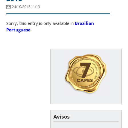
24/10/2018 11:13
Sorry, this entry is only available in
Brazilian
Portuguese
.
Avisos