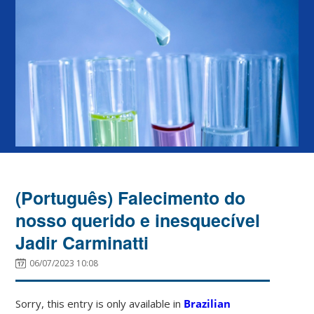
(Português) Falecimento do
nosso querido e inesquecível
Jadir Carminatti
06/07/2023 10:08
Sorry, this entry is only available in
Brazilian