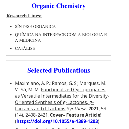
Organic Chemistry
Research Lines:
SÍNTESE ORGANICA
QUÍMICA NA INTERFACE COM A BIOLOGIA E
A MEDICINA
CATÁLISE
Selected Publications
Maximiano, A. P.; Ramos, G. S.; Marques, M.
V.; Sá, M. M.
Functionalized Cyclopropanes
as Versatile Intermediates for the Diversity-
Oriented Synthesis of g-Lactones, g-
Lactams and d-Lactams
Synthesis
2021
, 53
(14), 2408-2421.
Cover– Feature Article!
(
https://doi.org/10.1055/a-1389-1203
)