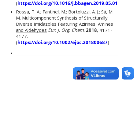
(
https://doi.org/10.1016/j.bbagen.2019.05.018
)
Rossa, T. A.; Fantinel, M.; Bortoluzzi, A. J.; Sá, M.
M.
Multicomponent Synthesis of Structurally
Diverse Imidazoles Featuring Azirines, Amines
and Aldehydes
Eur. J. Org. Chem
.
2018
, 4171-
4177.
(
https://doi.org/10.1002/ejoc.201800687
)