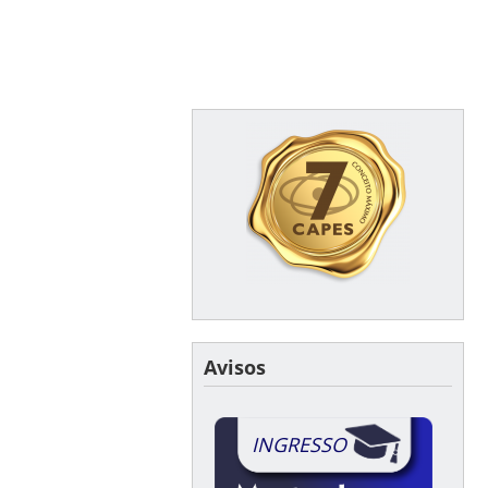
Avisos
INGRESSO