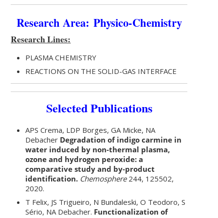
Research Area: Physico-Chemistry
Research Lines:
PLASMA CHEMISTRY
REACTIONS ON THE SOLID-GAS INTERFACE
Selected Publications
APS Crema, LDP Borges, GA Micke, NA
Debacher
Degradation of indigo carmine in
water induced by non-thermal plasma,
ozone and hydrogen peroxide: a
comparative study and by-product
identification.
Chemosphere
244, 125502,
2020.
T Felix, JS Trigueiro, N Bundaleski, O Teodoro, S
Sério, NA Debacher.
Functionalization of