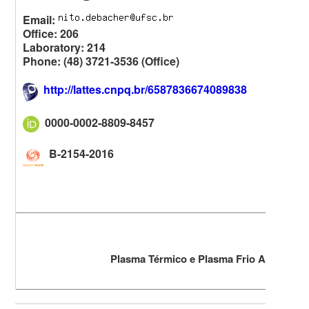
Email:
Office: 206
Laboratory: 214
Phone: (48) 3721-3536 (Office)
http://lattes.cnpq.br/6587836674089838
0000-0002-8809-8457
B-2154-2016
Plasma Térmico e Plasma Frio Aplicado