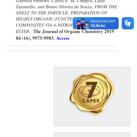
Gabriela Pinheiro, Carlos E. M. Campos, Laize
Zaramello, and Bruno Silveira de Souza,
FROM THE
SHELF TO THE PARTICLE: PREPARATION OF
HIGHLY ORGANIC-FUNCTIONALIZED MAGNETIC
COMPOSITES VIA 4-NITROPHENYL REACTIVE
The Journal of Organic Chemistry 2019
ESTER.
‎
84 (16), 9975-9983.
Access