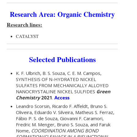
Research Area: Organic Chemistry
Research lines:
CATALYST
Selected Publications
K. F. Ulbrich, B. S. Souza, C. E. M. Campos,
SYNTHESIS OF N-HYDRATED NICKEL
SULFATES FROM MECHANICALLY ALLOYED
NANOCRYSTALINE NICKEL SULFIDES
Green
Chemistry
2021
.
Access
Leandro Scorsin, Ricardo F. Affeldt, Bruno S.
Oliveira, Eduardo V. Silveira, Matheus S. Ferraz,
Fábio P. S. de Souza, Giovanni F. Caramori,
Fredric M. Menger, Bruno S. Souza, and Faruk
Nome,
COORDINATION AMONG BOND
FORMATION/CLEAVAGE IN A BIFUNCTIONAL-