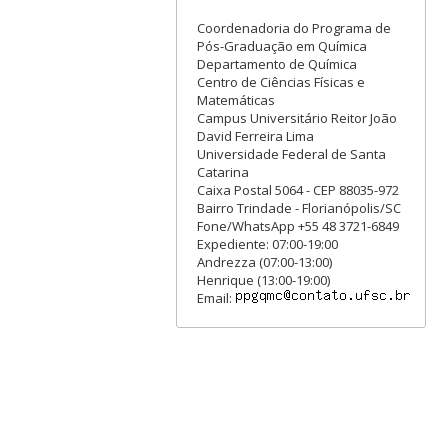
Coordenadoria do Programa de
Pós-Graduação em Química
Departamento de Química
Centro de Ciências Físicas e
Matemáticas
Campus Universitário Reitor João
David Ferreira Lima
Universidade Federal de Santa
Catarina
Caixa Postal 5064 - CEP 88035-972
Bairro Trindade - Florianópolis/SC
Fone/WhatsApp +55 48 3721-6849
Expediente: 07:00-19:00
Andrezza (07:00-13:00)
Henrique (13:00-19:00)
Email: