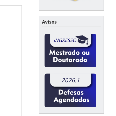
Avisos
INGRESSO
2026.1