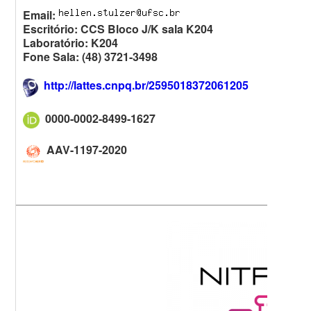
Email:
Escritório:
CCS Bloco J/K sala K204
Laboratório: K204
Fone Sala: (48) 3721-
3498
http://lattes.cnpq.br/2595018372061205
0000-0002-8499-1627
AAV-1197-2020