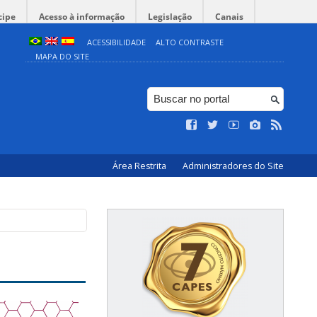
cipe
Acesso à informação
Legislação
Canais
ACESSIBILIDADE
ALTO CONTRASTE
MAPA DO SITE
Área Restrita
Administradores do Site