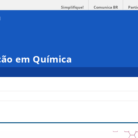
Simplifique!
Comunica BR
Parti
ção em Química