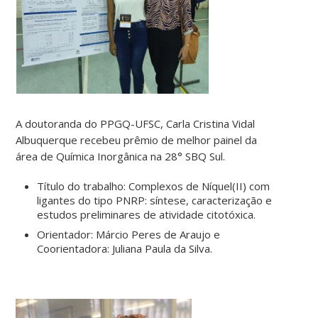
A doutoranda do PPGQ-UFSC, Carla Cristina Vidal
Albuquerque recebeu prêmio de melhor painel da
área de Química Inorgânica na 28° SBQ Sul.
Título do trabalho: Complexos de Níquel(II) com
ligantes do tipo PNRP: síntese, caracterização e
estudos preliminares de atividade citotóxica.
Orientador: Márcio Peres de Araujo e
Coorientadora: Juliana Paula da Silva.