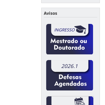
Avisos
INGRESSO
2026.1