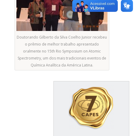
Doutorando Gilberto da Silva Coelho Junior recebeu
o prêmio de melhor trabalho apresentado
oralmente no 15th Rio Symposium on Atomic
Spectrometry, um dos mais tradicionais eventos de
Química Analítica da América Latina.