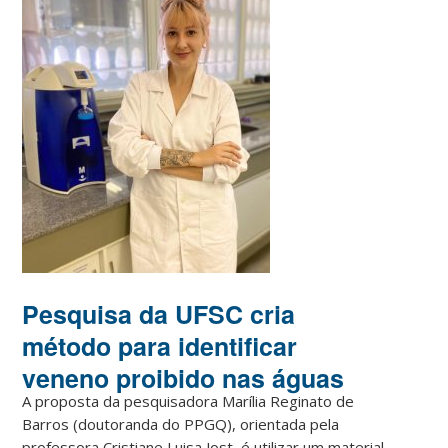
Pesquisa da UFSC cria
método para identificar
veneno proibido nas águas
A proposta da pesquisadora Marília Reginato de
Barros (doutoranda do PPGQ), orientada pela
professora Cristiane Luisa Jost, é utilizar um material