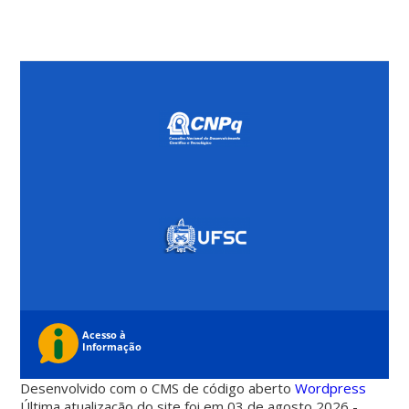
Desenvolvido com o CMS de código aberto
Wordpress
Última atualização do site foi em 03 de agosto 2026 -