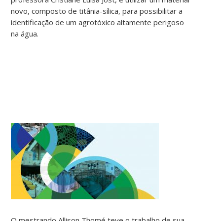
novo, composto de titânia-sílica, para possibilitar a
identificação de um agrotóxico altamente perigoso
na água.
O mestrando Allison Thomé teve o trabalho de sua