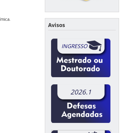
mica.
Avisos
INGRESSO
2026.1