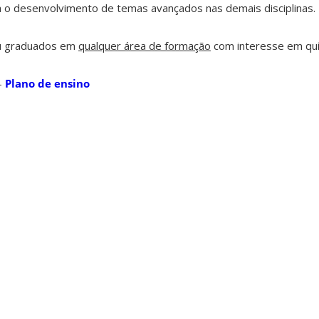
a o desenvolvimento de temas avançados nas demais disciplinas.
u graduados em
qualquer área de formação
com interesse em quí
-
Plano de ensino