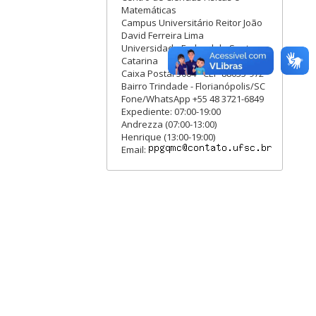
Matemáticas
Campus Universitário Reitor João
David Ferreira Lima
Universidade Federal de Santa
Catarina
Caixa Postal 5064 - CEP 88035-972
Bairro Trindade - Florianópolis/SC
Fone/WhatsApp +55 48 3721-6849
Expediente: 07:00-19:00
Andrezza (07:00-13:00)
Henrique (13:00-19:00)
Email: