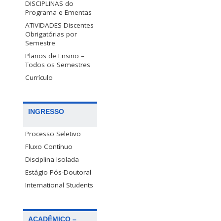
DISCIPLINAS do
Programa e Ementas
ATIVIDADES Discentes
Obrigatórias por
Semestre
Planos de Ensino –
Todos os Semestres
Currículo
INGRESSO
Processo Seletivo
Fluxo Contínuo
Disciplina Isolada
Estágio Pós-Doutoral
International Students
ACADÊMICO –