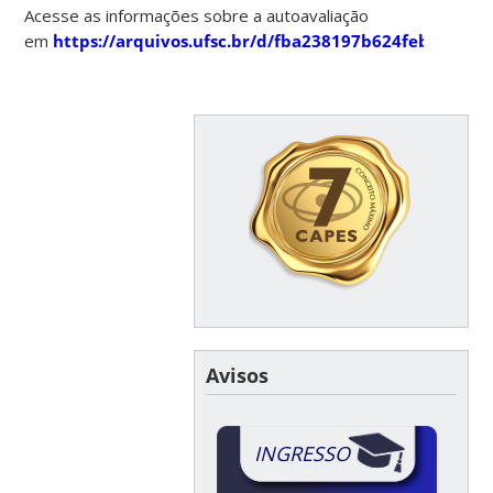
Acesse as informações sobre a autoavaliação
em
https://arquivos.ufsc.br/d/fba238197b624feba358/
Avisos
INGRESSO