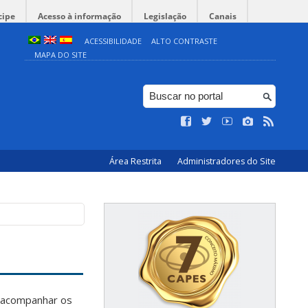
cipe
Acesso à informação
Legislação
Canais
ACESSIBILIDADE
ALTO CONTRASTE
MAPA DO SITE
Área Restrita
Administradores do Site
a acompanhar os