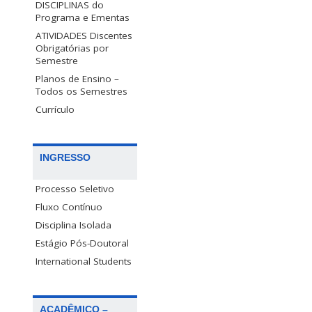
DISCIPLINAS do
Programa e Ementas
ATIVIDADES Discentes
Obrigatórias por
Semestre
Planos de Ensino –
Todos os Semestres
Currículo
INGRESSO
Processo Seletivo
Fluxo Contínuo
Disciplina Isolada
Estágio Pós-Doutoral
International Students
ACADÊMICO –