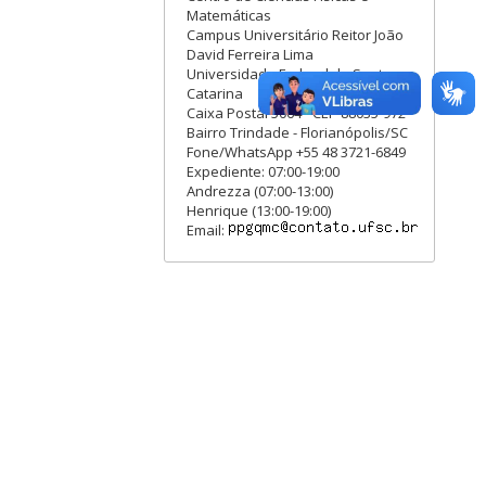
Matemáticas
Campus Universitário Reitor João
David Ferreira Lima
Universidade Federal de Santa
Catarina
Caixa Postal 5064 - CEP 88035-972
Bairro Trindade - Florianópolis/SC
Fone/WhatsApp +55 48 3721-6849
Expediente: 07:00-19:00
Andrezza (07:00-13:00)
Henrique (13:00-19:00)
Email: