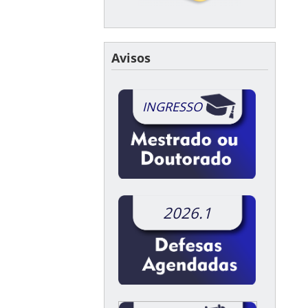
Avisos
INGRESSO
2026.1