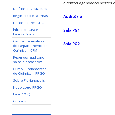
eventos agendados nestes e
Notícias e Destaques
Regimento e Normas
Auditório
Linhas de Pesquisa
Infraestrutura e
Sala PG1
Laboratórios
Central de Análises
Sala PG2
do Departamento de
Química – CFM
Reservas: auditório,
salas e datashow
Curso Fundamentos
de Química – PPGQ
Sobre Florianópolis
Novo Logo PPGQ
Fala PPGQ
Contato