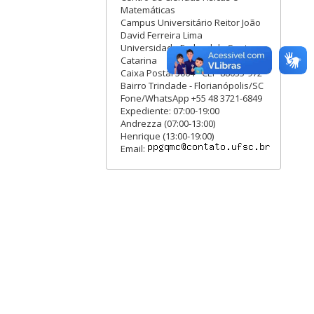
Matemáticas
Campus Universitário Reitor João
David Ferreira Lima
Universidade Federal de Santa
Catarina
Caixa Postal 5064 - CEP 88035-972
Bairro Trindade - Florianópolis/SC
Fone/WhatsApp +55 48 3721-6849
Expediente: 07:00-19:00
Andrezza (07:00-13:00)
Henrique (13:00-19:00)
Email: