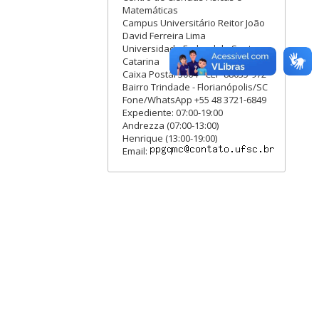
Matemáticas
Campus Universitário Reitor João
David Ferreira Lima
Universidade Federal de Santa
Catarina
Caixa Postal 5064 - CEP 88035-972
Bairro Trindade - Florianópolis/SC
Fone/WhatsApp +55 48 3721-6849
Expediente: 07:00-19:00
Andrezza (07:00-13:00)
Henrique (13:00-19:00)
Email: