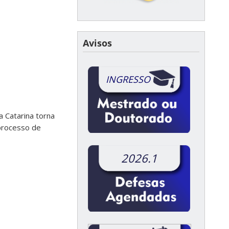
Avisos
INGRESSO
 Catarina torna
 processo de
2026.1