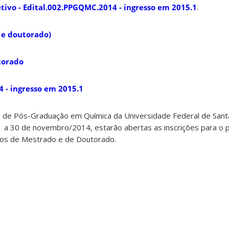
tivo - Edital.002.PPGQMC.2014 - ingresso em 2015.1
.
 e doutorado)
torado
 - ingresso em 2015.1
de Pós-Graduação em Química da Universidade Federal de Santa
01 a 30 de novembro/2014, estarão abertas as inscrições para o
sos de Mestrado e de Doutorado.