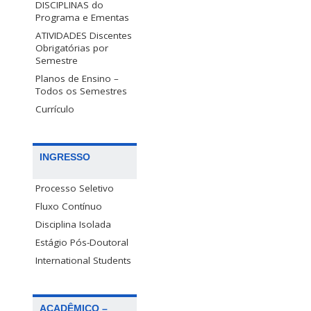
DISCIPLINAS do
Programa e Ementas
ATIVIDADES Discentes
Obrigatórias por
Semestre
Planos de Ensino –
Todos os Semestres
Currículo
INGRESSO
Processo Seletivo
Fluxo Contínuo
Disciplina Isolada
Estágio Pós-Doutoral
International Students
ACADÊMICO –