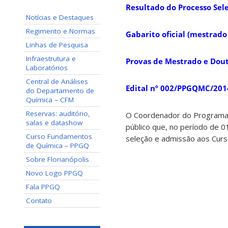
Resultado do Processo Sele
Notícias e Destaques
Regimento e Normas
Gabarito oficial (mestrado
Linhas de Pesquisa
Infraestrutura e
Provas de Mestrado e Dou
Laboratórios
Central de Análises
Edital nº 002/PPGQMC/2014
do Departamento de
Química – CFM
Reservas: auditório,
O Coordenador do Programa 
salas e datashow
público que, no período de 
Curso Fundamentos
seleção e admissão aos Cur
de Química – PPGQ
Sobre Florianópolis
Novo Logo PPGQ
Fala PPGQ
Contato