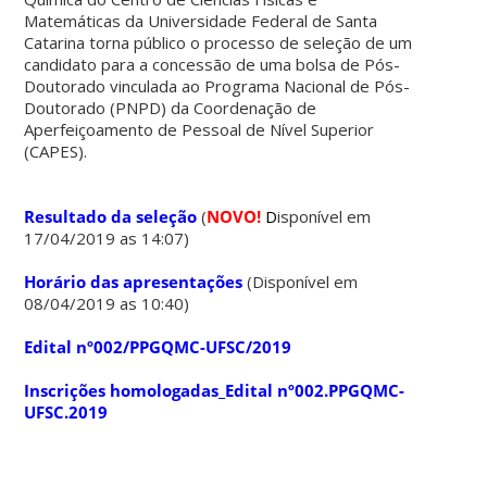
Matemáticas da Universidade Federal de Santa
Catarina torna público o processo de seleção de um
candidato para a concessão de uma bolsa de Pós-
Doutorado vinculada ao Programa Nacional de Pós-
Doutorado (PNPD) da Coordenação de
Aperfeiçoamento de Pessoal de Nível Superior
(CAPES).
X
X
Resultado da seleção
(
NOVO!
D
isponível em
17/04/2019 as 14:07)
X
Horário das apresentações
(Disponível em
08/04/2019 as 10:40)
X
Edital nº002/PPGQMC-UFSC/2019
X
Inscrições homologadas_Edital nº002.PPGQMC-
UFSC.2019