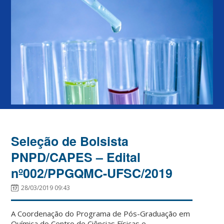
Seleção de Bolsista
PNPD/CAPES – Edital
nº002/PPGQMC-UFSC/2019
28/03/2019 09:43
A Coordenação do Programa de Pós-Graduação em
Química do Centro de Ciências Físicas e