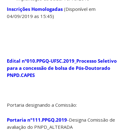
Inscrições Homologadas
(Disponível em
04/09/2019 as 15:45)
x
Edital nº010.PPGQ-UFSC.2019_Processo Seletivo
para a concessão de bolsa de Pós-Doutorado
PNPD.CAPES
x
Portaria designando a Comissão:
Portaria nº111.PPGQ.2019
-Designa Comissão de
avaliação do PNPD_ALTERADA