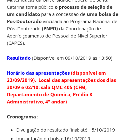
Catarina torna público
o processo de seleção de
um candidato
para a concessão de
uma bolsa de
Pós-Doutorado
vinculada ao Programa Nacional de
Pós-Doutorado
(PNPD)
da Coordenação de
Aperfeiçoamento de Pessoal de Nível Superior
(CAPES).
Resultado
(Disponível em 09/10/2019 as 13:50)
Horário das apresentações
(disponível em
23/09/2019). Local das apresentações dos dias
30/09 e 02/10:
sala QMC 405
(CFM,
Departamento de Química, Prédio K
Administrativo, 4º andar)
Cronograma
:
Divulgação do resultado final: até 15/10/2019
Implantação da bolsa: 16/10/2019