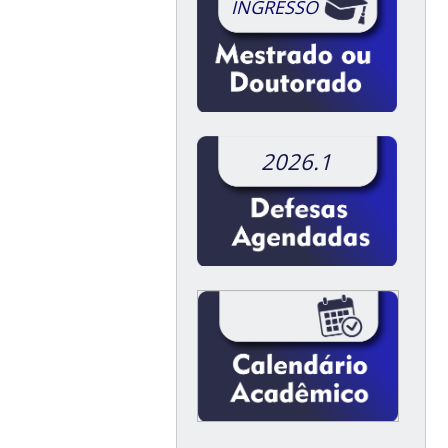
INGRESSO
2026.1