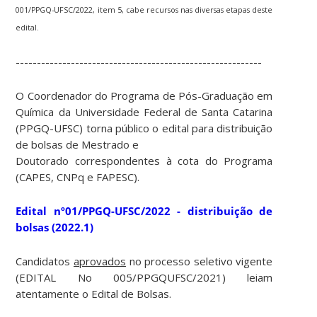
001/PPGQ-UFSC/2022, item 5, cabe recursos nas diversas etapas deste
edital.
----------------------------------------------------------
O Coordenador do Programa de Pós-Graduação em
Química da Universidade Federal de Santa Catarina
(PPGQ-UFSC) torna público o edital para distribuição
de bolsas de Mestrado e
Doutorado correspondentes à cota do Programa
(CAPES, CNPq e FAPESC).
Edital nº01/PPGQ-UFSC/2022 - distribuição de
bolsas (2022.1)
Candidatos
aprovados
no processo seletivo vigente
(EDITAL No 005/PPGQUFSC/2021) leiam
atentamente o Edital de Bolsas.