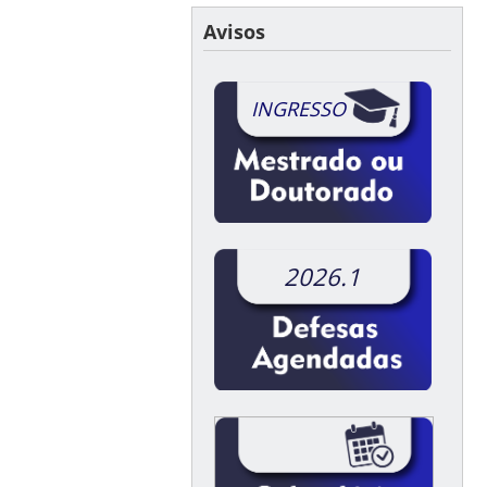
Avisos
INGRESSO
2026.1