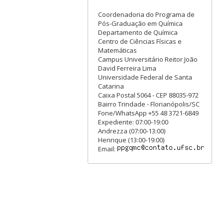
Coordenadoria do Programa de
Pós-Graduação em Química
Departamento de Química
Centro de Ciências Físicas e
Matemáticas
Campus Universitário Reitor João
David Ferreira Lima
Universidade Federal de Santa
Catarina
Caixa Postal 5064 - CEP 88035-972
Bairro Trindade - Florianópolis/SC
Fone/WhatsApp +55 48 3721-6849
Expediente: 07:00-19:00
Andrezza (07:00-13:00)
Henrique (13:00-19:00)
Email: