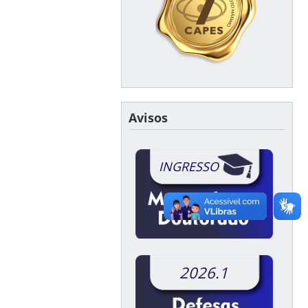
Avisos
INGRESSO
2026.1