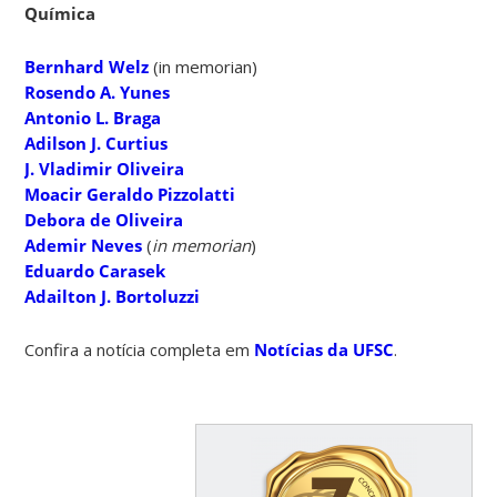
Química
Bernhard Welz
(in memorian)
Rosendo A. Yunes
Antonio L. Braga
Adilson J. Curtius
J. Vladimir Oliveira
Moacir Geraldo Pizzolatti
Debora de Oliveira
Ademir Neves
(
in memorian
)
Eduardo Carasek
Adailton J. Bortoluzzi
Confira a notícia completa em
Notícias da UFSC
.