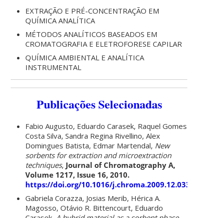
EXTRAÇÃO E PRÉ-CONCENTRAÇÃO EM
QUÍMICA ANALÍTICA
MÉTODOS ANALÍTICOS BASEADOS EM
CROMATOGRAFIA E ELETROFORESE CAPILAR
QUÍMICA AMBIENTAL E ANALÍTICA
INSTRUMENTAL
Publicações Selecionadas
Fabio Augusto, Eduardo Carasek, Raquel Gomes
Costa Silva, Sandra Regina Rivellino, Alex
Domingues Batista, Edmar Martendal,
New
sorbents for extraction and microextraction
techniques
,
Journal of Chromatography A,
Volume 1217, Issue 16, 2010.
https://doi.org/10.1016/j.chroma.2009.12.033
Gabriela Corazza, Josias Merib, Hérica A.
Magosso, Otávio R. Bittencourt, Eduardo
Carasek,
A hybrid material as a sorbent phase