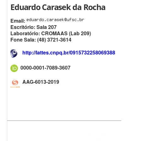
Eduardo Carasek da Rocha
Email:
Escritório: Sala 207
Laboratório: CROMAAS (Lab 209)
Fone Sala: (48) 3721-3614
http://lattes.cnpq.br/0915732258069388
0000-0001-7089-3607
AAG-6013-2019