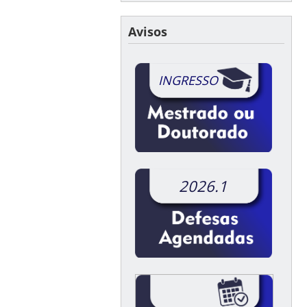
Avisos
INGRESSO
2026.1