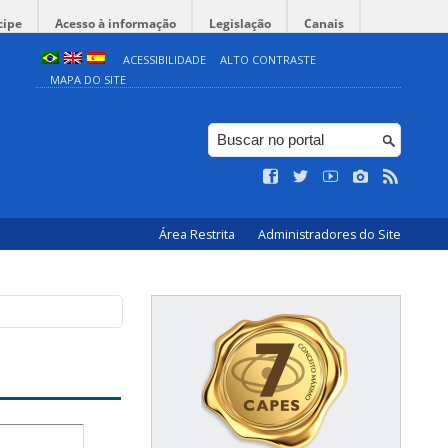
cipe
Acesso à informação
Legislação
Canais
ACESSIBILIDADE
ALTO CONTRASTE
MAPA DO SITE
Área Restrita
Administradores do Site