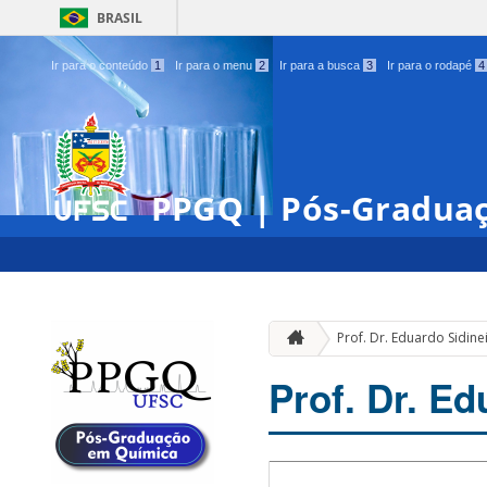
BRASIL
Ir para o conteúdo
1
Ir para o menu
2
Ir para a busca
3
Ir para o rodapé
4
PPGQ | Pós-Gradua
Prof. Dr. Eduardo Sidine
Prof. Dr. E