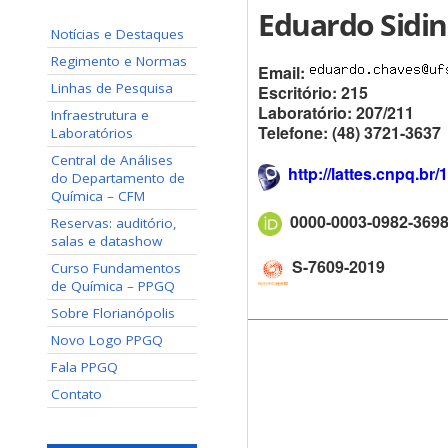
Eduardo Sidin
Notícias e Destaques
Regimento e Normas
Email:
Linhas de Pesquisa
Escritório: 215
Laboratório: 207/211
Infraestrutura e
Telefone: (48) 3721-3637
Laboratórios
Central de Análises
http://lattes.cnpq.b
do Departamento de
Química – CFM
0000-0003-0982-369
Reservas: auditório,
salas e datashow
S-7609-2019
Curso Fundamentos
de Química – PPGQ
Sobre Florianópolis
Novo Logo PPGQ
Fala PPGQ
Contato