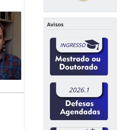
Avisos
INGRESSO
2026.1