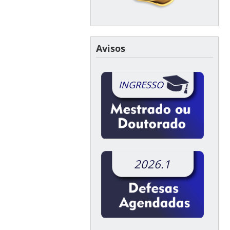
Avisos
INGRESSO
2026.1