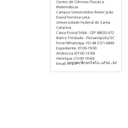
Centro de Ciências Físicas e
Matemáticas
Campus Universitário Reitor João
David Ferreira Lima
Universidade Federal de Santa
Catarina
Caixa Postal 5064 - CEP 88035-972
Bairro Trindade - Florianópolis/SC
Fone/WhatsApp +55 48 3721-6849
Expediente: 07:00-19:00
Andrezza (07:00-13:00)
Henrique (13:00-19:00)
Email: