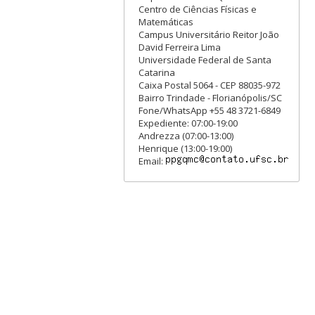
Centro de Ciências Físicas e
Matemáticas
Campus Universitário Reitor João
David Ferreira Lima
Universidade Federal de Santa
Catarina
Caixa Postal 5064 - CEP 88035-972
Bairro Trindade - Florianópolis/SC
Fone/WhatsApp +55 48 3721-6849
Expediente: 07:00-19:00
Andrezza (07:00-13:00)
Henrique (13:00-19:00)
Email: