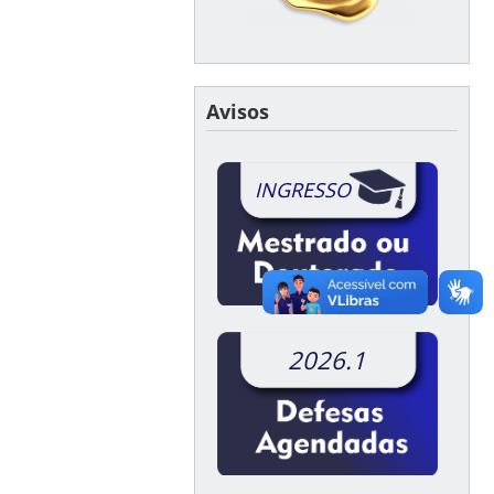
Avisos
INGRESSO
2026.1