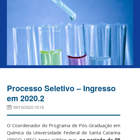
Processo Seletivo – Ingresso
em 2020.2
09/10/2020 16:18
O Coordenador do Programa de Pós-Graduação em
Química da Universidade Federal de Santa Catarina
(PPGQ-UFSC) torna público que,
no período de 09