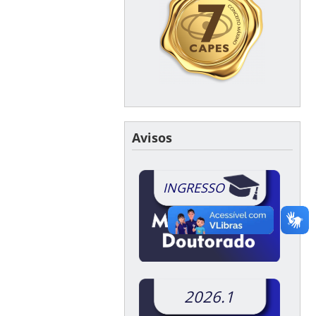
Avisos
INGRESSO
2026.1