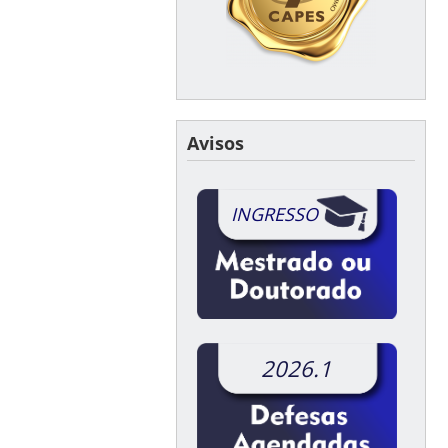
Avisos
INGRESSO
2026.1