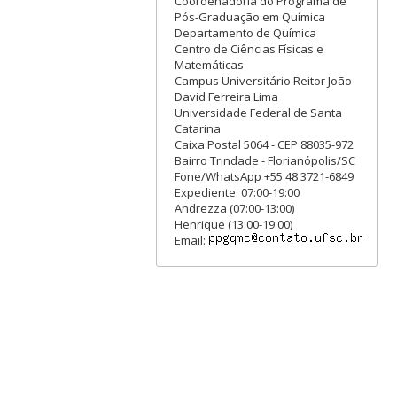
Coordenadoria do Programa de
Pós-Graduação em Química
Departamento de Química
Centro de Ciências Físicas e
Matemáticas
Campus Universitário Reitor João
David Ferreira Lima
Universidade Federal de Santa
Catarina
Caixa Postal 5064 - CEP 88035-972
Bairro Trindade - Florianópolis/SC
Fone/WhatsApp +55 48 3721-6849
Expediente: 07:00-19:00
Andrezza (07:00-13:00)
Henrique (13:00-19:00)
Email: