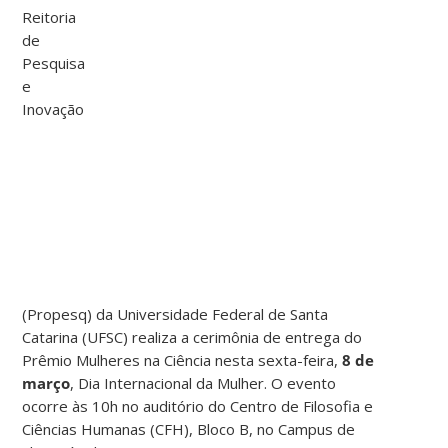
Reitoria
de
Pesquisa
e
Inovação
(Propesq) da Universidade Federal de Santa
Catarina (UFSC) realiza a cerimônia de entrega do
Prêmio Mulheres na Ciência nesta sexta-feira,
8 de
março
, Dia Internacional da Mulher. O evento
ocorre às 10h no auditório do Centro de Filosofia e
Ciências Humanas (CFH), Bloco B, no Campus de