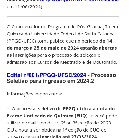
em 11/06/2024)
O Coordenador do Programa de Pós-Graduação em
Química da Universidade Federal de Santa Catarina
(PPGQ-UFSC) torna público que no período
de
14
de março a 25 de maio de 2024
estarão abertas
as inscrições
para o processo de seleção e
admissão aos Cursos de Mestrado e de Doutorado.
Edital nº001/PPGQ-UFSC/2024
- Processo
Seletivo para ingresso em 2024.2
Informações importantes:
1.
O processo seletivo do
PPGQ utiliza a nota do
Exame Unificado de Química (EUQ)
-> você pode
utilizar o resultado da 1ª, 2ª ou 3ª edição de 2023
OU a nota a ser obtida na 1ª edição do EUQ de
2024 (Faça sua
inscrição até 27/03/2024