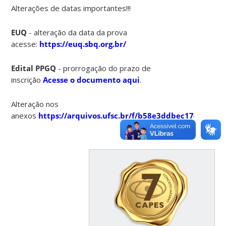
Alterações de datas importantes!!!
EUQ
- alteração da data da prova
acesse:
https://euq.sbq.org.br/
Edital PPGQ
- prorrogação do prazo de
inscrição
Acesse o documento aqui
.
Alteração nos
anexos
https://arquivos.ufsc.br/f/b58e3ddbec174701b63