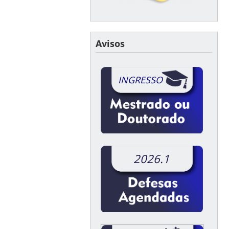
Avisos
INGRESSO
2026.1