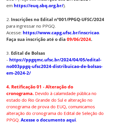
em
https://euq.sbq.org.br/
).
2.
Inscrições no Edital nº001/PPGQ-UFSC/2024
para ingressar no PPGQ.
Acesse:
https://www.capg.ufsc.br/inscricao
.
Faça sua inscrição até o dia
09/06/2024
.
3.
Edital de Bolsas
-
https://ppgqmc.ufsc.br/2024/04/05/edital-
no003ppgq-ufsc2024-distribuicao-de-bolsas-
em-2024-2/
4. Retificação 01 - Alteração do
cronograma.
Devido à calamidade pública no
estado do Rio Grande do Sul e alteração no
cronograma de prova do EUQ, comunicamos
alteração do cronograma do Edital de Seleção do
PPGQ.
Acesse o documento aqui
.