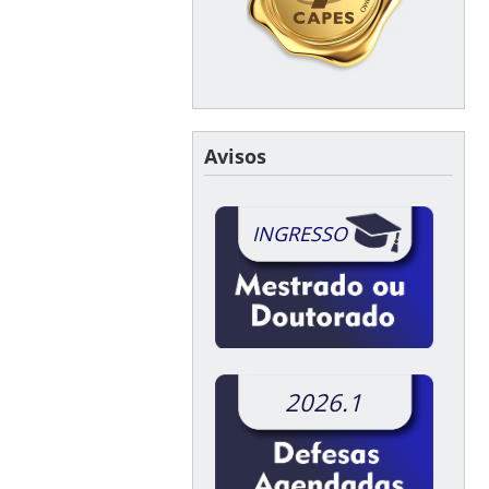
Avisos
INGRESSO
2026.1