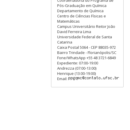
Coordenadoria do Programa de
Pós-Graduação em Química
Departamento de Química
Centro de Ciências Físicas e
Matemáticas
Campus Universitário Reitor João
David Ferreira Lima
Universidade Federal de Santa
Catarina
Caixa Postal 5064 - CEP 88035-972
Bairro Trindade - Florianópolis/SC
Fone/WhatsApp +55 48 3721-6849
Expediente: 07:00-19:00
Andrezza (07:00-13:00)
Henrique (13:00-19:00)
Email: