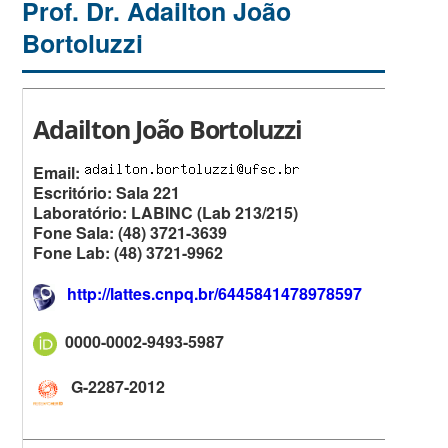
Prof. Dr. Adailton João
Bortoluzzi
Adailton João Bortoluzzi
Email:
Escritório: Sala 221
Laboratório: LABINC (Lab 213/215)
Fone Sala: (48) 3721-3639
Fone Lab: (48) 3721-9962
http://lattes.cnpq.br/6445841478978597
0000-0002-9493-5987
G-2287-2012