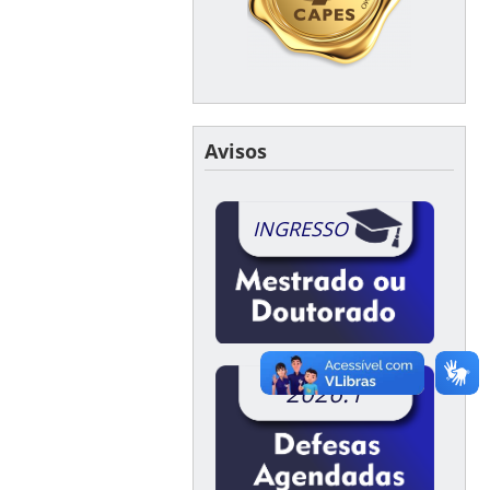
Avisos
INGRESSO
2026.1