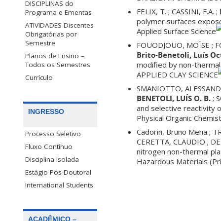
DISCIPLINAS do
FELIX, T. ; CASSINI, F.A. ;
Programa e Ementas
polymer surfaces expose
ATIVIDADES Discentes
Applied Surface Science
Obrigatórias por
Semestre
FOUODJOUO, MOÏSE ; FO
Brito-Benetoli, Luís Oc
Planos de Ensino –
modified by non-thermal 
Todos os Semestres
APPLIED CLAY SCIENCE
Currículo
SMANIOTTO, ALESSANDRA
BENETOLI, LUÍS O. B.
; 
and selective reactivity 
INGRESSO
Physical Organic Chemist
Cadorin, Bruno Mena ; T
Processo Seletivo
CERETTA, CLAUDIO ; DEB
Fluxo Contínuo
nitrogen non-thermal plas
Disciplina Isolada
Hazardous Materials (Pri
Estágio Pós-Doutoral
International Students
ACADÊMICO –