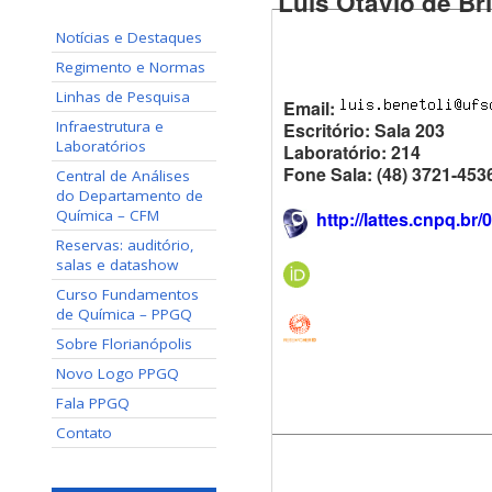
Luís Otávio de Bri
Notícias e Destaques
Regimento e Normas
Linhas de Pesquisa
Email:
Infraestrutura e
Escritório: Sala 203
Laboratórios
Laboratório: 214
Fone Sala: (48) 3721-453
Central de Análises
do Departamento de
Química – CFM
http://lattes.cnpq.b
Reservas: auditório,
salas e datashow
Curso Fundamentos
de Química – PPGQ
Sobre Florianópolis
Novo Logo PPGQ
Fala PPGQ
Contato