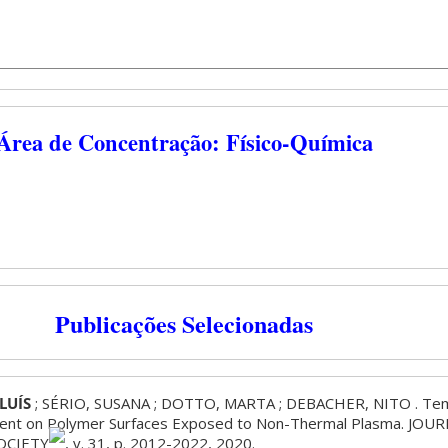
Área de Concentração: Físico-Química
Publicações Selecionadas
LUÍS
; SÉRIO, SUSANA ; DOTTO, MARTA ; DEBACHER, NITO . Temp
ent on Polymer Surfaces Exposed to Non-Thermal Plasma. JOU
OCIETY
, v. 31, p. 2012-2022, 2020.