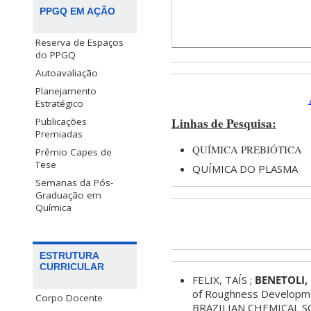
PPGQ EM AÇÃO
Reserva de Espaços
do PPGQ
Autoavaliação
Planejamento
Estratégico
Linhas de Pesquisa:
Publicações
Premiadas
QUÍMICA PREBIÓTICA
Prêmio Capes de
Tese
QUÍMICA DO PLASMA
Semanas da Pós-
Graduação em
Química
ESTRUTURA
CURRICULAR
FELIX, TAÍS ;
BENETOLI, 
of Roughness Developm
Corpo Docente
BRAZILIAN CHEMICAL S