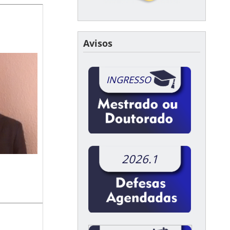
Avisos
INGRESSO
2026.1