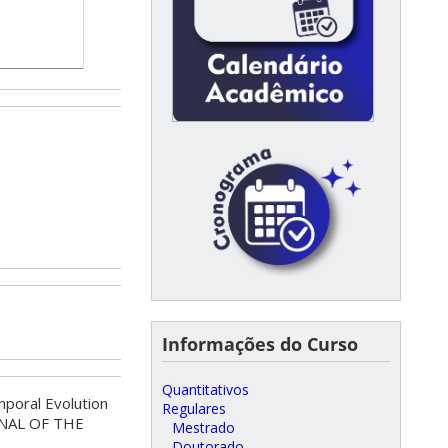
Informações do Curso
Quantitativos
oral Evolution
Regulares
RNAL OF THE
Mestrado
Doutorado