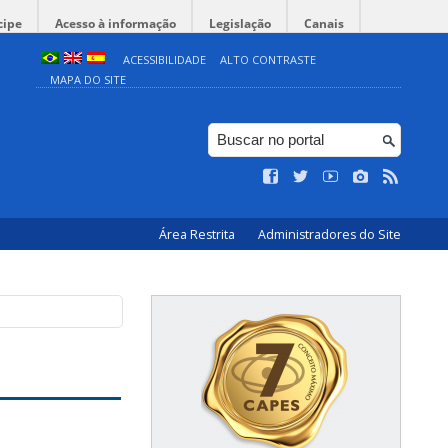
cipe
Acesso à informação
Legislação
Canais
ACESSIBILIDADE
ALTO CONTRASTE
MAPA DO SITE
Área Restrita
Administradores do Site