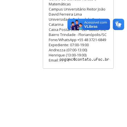
Matemáticas
Campus Universitário Reitor João
David Ferreira Lima
Universidade Federal de Santa
Catarina
Caixa Postal 5064 - CEP 88035-972
Bairro Trindade - Florianópolis/SC
Fone/WhatsApp +55 48 3721-6849
Expediente: 07:00-19:00
Andrezza (07:00-13:00)
Henrique (13:00-19:00)
Email: