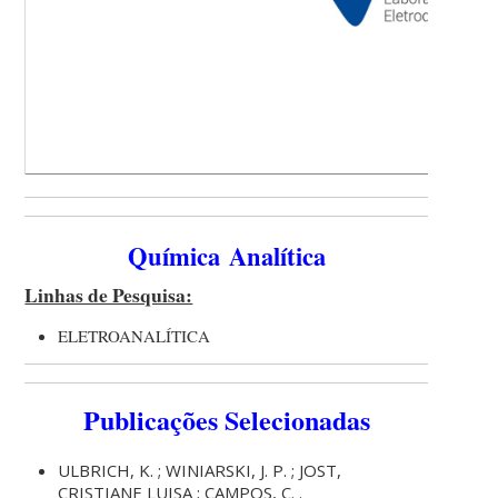
Química Analítica
Linhas de Pesquisa:
ELETROANALÍTICA
Publicações Selecionadas
ULBRICH, K. ; WINIARSKI, J. P. ; JOST,
CRISTIANE LUISA ; CAMPOS, C. .