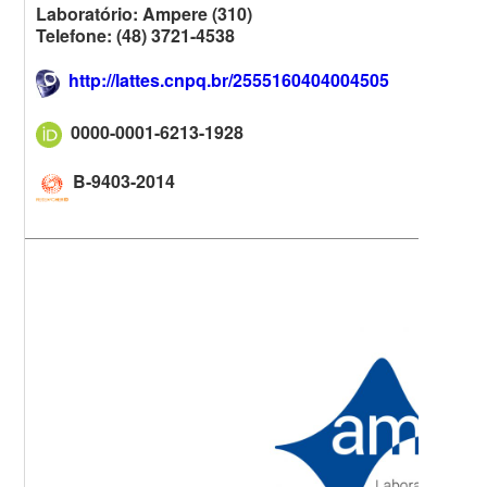
Laboratório: Ampere (310)
Telefone: (48) 3721-4538
http://lattes.cnpq.br/2555160404004505
0000-0001-6213-1928
B-9403-2014